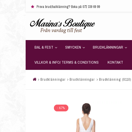
Prova brud/balklänning? Boka på 072 339 69 99
BAL & FEST
SMYCKEN
BRUDKLÄNNINGAR
VILLKOR & INFO/ TERMS & CONDITIONS
KONTAKT
Brudklänningar
Brudklänningar
Brudklänning (8110)
- 67%