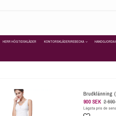
HERR HÖGTIDSKLÄDER
KONTORSKLÄDER/REBECKA
HANDGJORDA 
Brudklänning 
900 SEK
2 690
Lägsta pris de sen