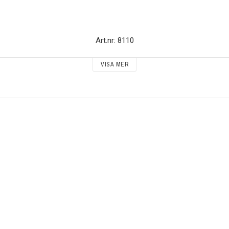
Art.nr: 8110
VISA MER