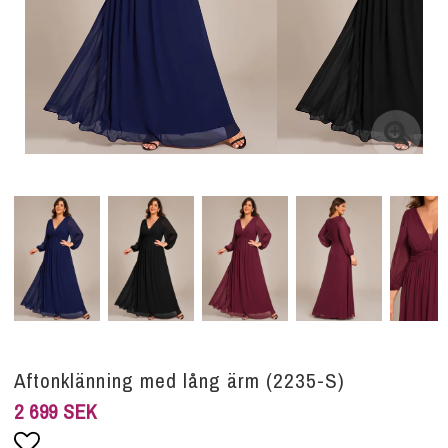
Aftonklänning med lång ärm (2235-S)
2 699 SEK