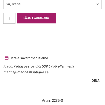
LÄGG I VARUKORG
Betala säkert med Klarna
Frågor? Ring oss på 072 339 69 99 eller mejla
marina@marinasboutique.se
DELA
Art.nr: 2235-S