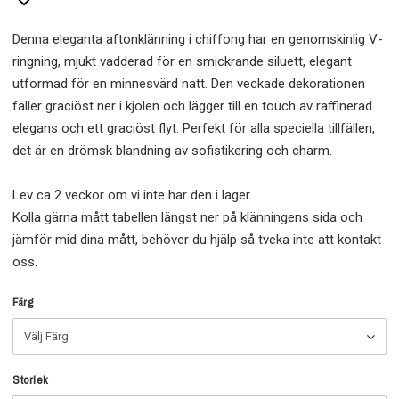
Lägg till i favoritlistan
Denna eleganta aftonklänning i chiffong har en genomskinlig V-
ringning, mjukt vadderad för en smickrande siluett, elegant
utformad för en minnesvärd natt. Den veckade dekorationen
faller graciöst ner i kjolen och lägger till en touch av raffinerad
elegans och ett graciöst flyt. Perfekt för alla speciella tillfällen,
det är en drömsk blandning av sofistikering och charm.
Lev ca 2 veckor om vi inte har den i lager.
Kolla gärna mått tabellen längst ner på klänningens sida och
jämför mid dina mått, behöver du hjälp så tveka inte att kontakt
oss.
Färg
Storlek