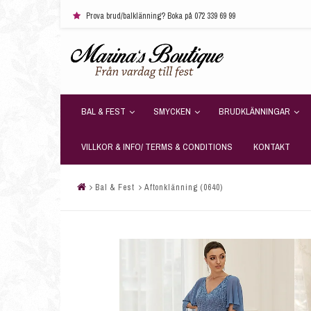
Prova brud/balklänning? Boka på 072 339 69 99
BAL & FEST
SMYCKEN
BRUDKLÄNNINGAR
VILLKOR & INFO/ TERMS & CONDITIONS
KONTAKT
Bal & Fest
Aftonklänning (0640)