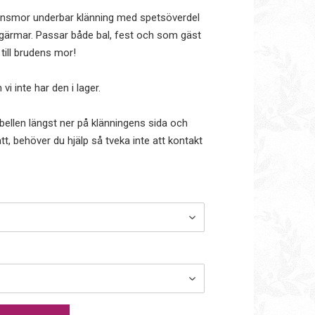
favoritlistan
udensmor underbar klänning med spetsöverdel
gärmar. Passar både bal, fest och som gäst
till brudens mor!
i inte har den i lager.
bellen längst ner på klänningens sida och
t, behöver du hjälp så tveka inte att kontakt