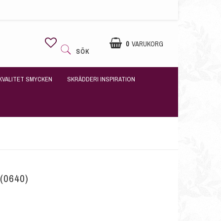
0
VARUKORG
SÖK
KVALITET SMYCKEN
SKRÄDDERI INSPIRATION
 (0640)