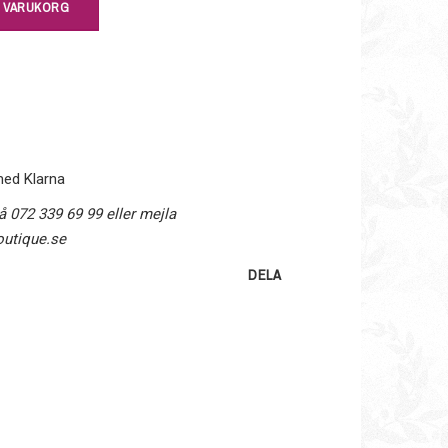
I VARUKORG
med Klarna
å 072 339 69 99 eller mejla
utique.se
DELA